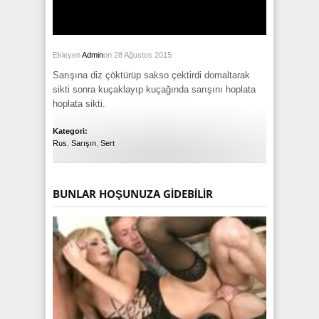
Ekleyen
Admin
on 28 Ağustos 2015
Sarışına diz çöktürüp sakso çektirdi domaltarak
sikti sonra kuçaklayıp kuçağında sarışını hoplata
hoplata sikti.
Kategori:
Rus
,
Sarışın
,
Sert
BUNLAR HOŞUNUZA GIDEBILIR