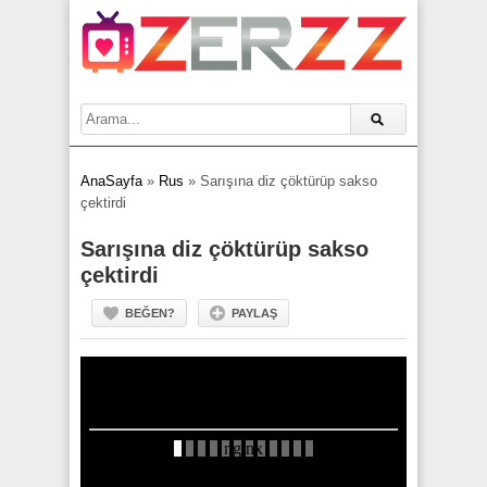
AnaSayfa
»
Rus
»
Sarışına diz çöktürüp sakso
çektirdi
Sarışına diz çöktürüp sakso
çektirdi
BEĞEN?
PAYLAŞ