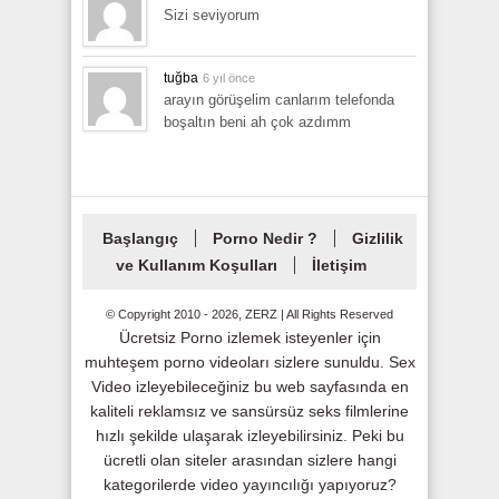
Sizi seviyorum
tuğba
6 yıl önce
arayın görüşelim canlarım telefonda
boşaltın beni ah çok azdımm
Başlangıç
Porno Nedir ?
Gizlilik
ve Kullanım Koşulları
İletişim
© Copyright 2010 - 2026, ZERZ | All Rights Reserved
Ücretsiz Porno izlemek isteyenler için
muhteşem porno videoları sizlere sunuldu. Sex
Video izleyebileceğiniz bu web sayfasında en
kaliteli reklamsız ve sansürsüz seks filmlerine
hızlı şekilde ulaşarak izleyebilirsiniz. Peki bu
ücretli olan siteler arasından sizlere hangi
kategorilerde video yayıncılığı yapıyoruz?