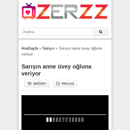
AnaSayfa
»
Sarışın
»
Sarışın anne üvey oğluna
veriyor
Sarışın anne üvey oğluna
veriyor
BEĞEN?
PAYLAŞ