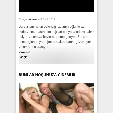
Ekleyen
Admin
on 5 Eylül 2019
Bu sarışın hatun evlendiği adamın oğlu ile aynı
evde yalnız başına kaldığı an banyoda adamı tahrik
ediyor ve ortaya böyle bir porno çıkıyor. Sarışın
anne oğlunun yarrağını almakta kararlı gözüküyor
ve amacına ulaşıyor.
Kategori:
Sarışın
BUNLAR HOŞUNUZA GIDEBILIR