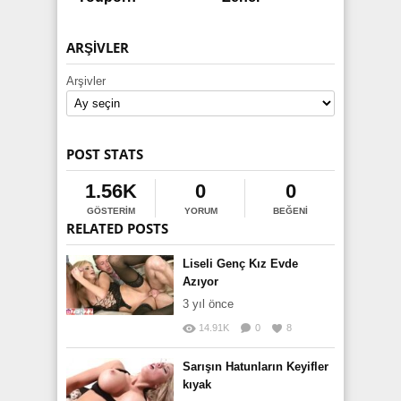
ARŞIVLER
Arşivler
POST STATS
1.56K
0
0
GÖSTERIM
YORUM
BEĞENI
RELATED POSTS
Liseli Genç Kız Evde
Azıyor
3 yıl önce
14.91K
0
8
Sarışın Hatunların Keyifler
kıyak