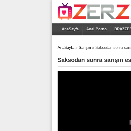
AnaSayfa
Anal Porno
BRAZZE
AnaSayfa
»
Sarışın
»
Saksodan sonra sarış
Saksodan sonra sarışın es