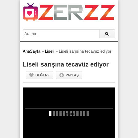
AnaSayfa
»
Liseli
»
Liseli sarışına tecavüz ediyor
Liseli sarışına tecavüz ediyor
BEĞEN?
PAYLAŞ