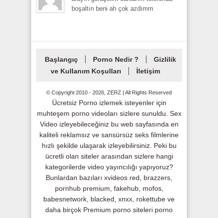
boşaltın beni ah çok azdımm
Başlangıç
Porno Nedir ?
Gizlilik
ve Kullanım Koşulları
İletişim
© Copyright 2010 - 2026, ZERZ | All Rights Reserved
Ücretsiz Porno izlemek isteyenler için
muhteşem porno videoları sizlere sunuldu. Sex
Video izleyebileceğiniz bu web sayfasında en
kaliteli reklamsız ve sansürsüz seks filmlerine
hızlı şekilde ulaşarak izleyebilirsiniz. Peki bu
ücretli olan siteler arasından sizlere hangi
kategorilerde video yayıncılığı yapıyoruz?
Bunlardan bazıları xvideos red, brazzers,
pornhub premium, fakehub, mofos,
babesnetwork, blacked, xnxx, rokettube ve
daha birçok Premium porno siteleri porno