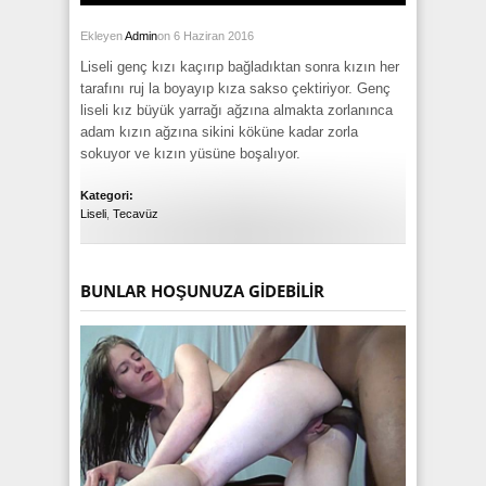
Ekleyen
Admin
on 6 Haziran 2016
Liseli genç kızı kaçırıp bağladıktan sonra kızın her
tarafını ruj la boyayıp kıza sakso çektiriyor. Genç
liseli kız büyük yarrağı ağzına almakta zorlanınca
adam kızın ağzına sikini köküne kadar zorla
sokuyor ve kızın yüsüne boşalıyor.
Kategori:
Liseli
,
Tecavüz
BUNLAR HOŞUNUZA GIDEBILIR