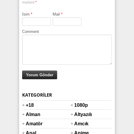
marked
*
İsim
*
Mail
*
Comment
KATEGORILER
+18
1080p
Alman
Altyazılı
Amatör
Amcık
Anal
Anime