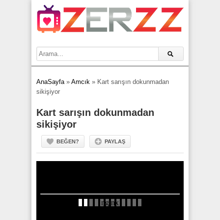
AnaSayfa
»
Amcık
»
Kart sarışın dokunmadan
sikişiyor
Kart sarışın dokunmadan
sikişiyor
BEĞEN?
PAYLAŞ