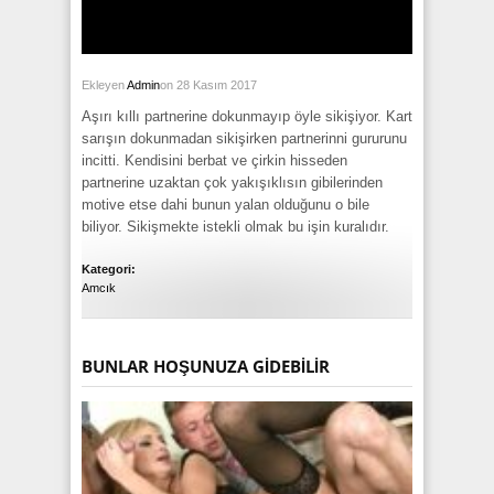
Ekleyen
Admin
on 28 Kasım 2017
Aşırı kıllı partnerine dokunmayıp öyle sikişiyor. Kart
sarışın dokunmadan sikişirken partnerinni gururunu
incitti. Kendisini berbat ve çirkin hisseden
partnerine uzaktan çok yakışıklısın gibilerinden
motive etse dahi bunun yalan olduğunu o bile
biliyor. Sikişmekte istekli olmak bu işin kuralıdır.
Kategori:
Amcık
BUNLAR HOŞUNUZA GIDEBILIR