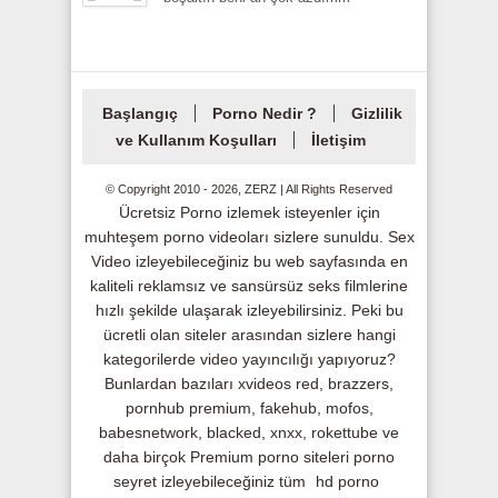
Başlangıç
Porno Nedir ?
Gizlilik
ve Kullanım Koşulları
İletişim
© Copyright 2010 - 2026, ZERZ | All Rights Reserved
Ücretsiz Porno izlemek isteyenler için
muhteşem porno videoları sizlere sunuldu. Sex
Video izleyebileceğiniz bu web sayfasında en
kaliteli reklamsız ve sansürsüz seks filmlerine
hızlı şekilde ulaşarak izleyebilirsiniz. Peki bu
ücretli olan siteler arasından sizlere hangi
kategorilerde video yayıncılığı yapıyoruz?
Bunlardan bazıları xvideos red, brazzers,
pornhub premium, fakehub, mofos,
babesnetwork, blacked, xnxx, rokettube ve
daha birçok Premium porno siteleri porno
seyret izleyebileceğiniz tüm
hd porno