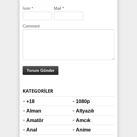
İsim
*
Mail
*
Comment
KATEGORILER
+18
1080p
Alman
Altyazılı
Amatör
Amcık
Anal
Anime