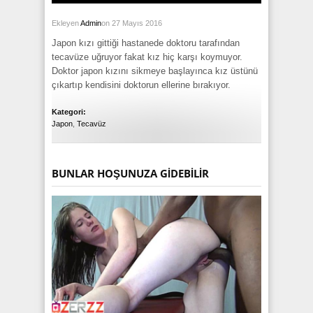
Ekleyen
Admin
on 27 Mayıs 2016
Japon kızı gittiği hastanede doktoru tarafından
tecavüze uğruyor fakat kız hiç karşı koymuyor.
Doktor japon kızını sikmeye başlayınca kız üstünü
çıkartıp kendisini doktorun ellerine bırakıyor.
Kategori:
Japon
,
Tecavüz
BUNLAR HOŞUNUZA GIDEBILIR