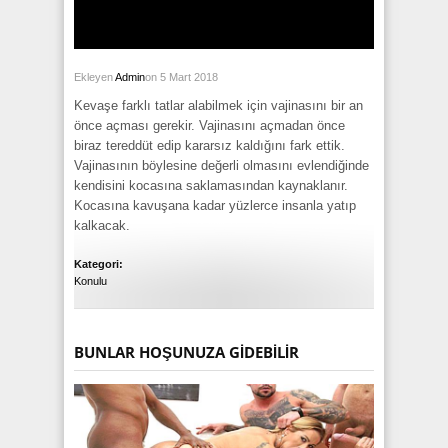
Ekleyen
Admin
on 5 Mart 2018
Kevaşe farklı tatlar alabilmek için vajinasını bir an
önce açması gerekir. Vajinasını açmadan önce
biraz tereddüt edip kararsız kaldığını fark ettik.
Vajinasının böylesine değerli olmasını evlendiğinde
kendisini kocasına saklamasından kaynaklanır.
Kocasına kavuşana kadar yüzlerce insanla yatıp
kalkacak.
Kategori:
Konulu
BUNLAR HOŞUNUZA GIDEBILIR