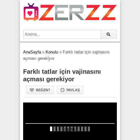
AnaSayfa
»
Konulu
»
Farklı tatlar için vajinasını
açması gerekiyor
Farklı tatlar için vajinasını
açması gerekiyor
BEĞEN?
PAYLAŞ