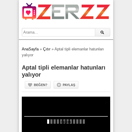
AnaSayfa
»
Çıtır
»
Aptal tipli elemanlar hatunları
yalıyor
Aptal tipli elemanlar hatunları
yalıyor
BEĞEN?
PAYLAŞ