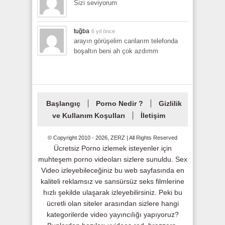
Sizi seviyorum
tuğba
6 yıl önce
arayın görüşelim canlarım telefonda
boşaltın beni ah çok azdımm
Başlangıç
Porno Nedir ?
Gizlilik
ve Kullanım Koşulları
İletişim
© Copyright 2010 - 2026, ZERZ | All Rights Reserved
Ücretsiz Porno izlemek isteyenler için
muhteşem porno videoları sizlere sunuldu. Sex
Video izleyebileceğiniz bu web sayfasında en
kaliteli reklamsız ve sansürsüz seks filmlerine
hızlı şekilde ulaşarak izleyebilirsiniz. Peki bu
ücretli olan siteler arasından sizlere hangi
kategorilerde video yayıncılığı yapıyoruz?